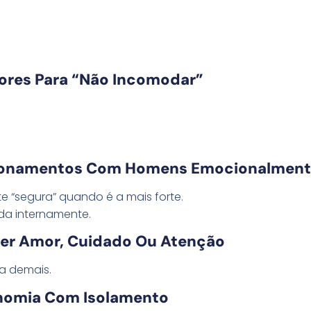
ores Para “não Incomodar”
cionamentos Com Homens Emocionalmente
e “segura” quando é a mais forte.
da internamente.
ber Amor, Cuidado Ou Atenção
sa demais.
nomia Com Isolamento