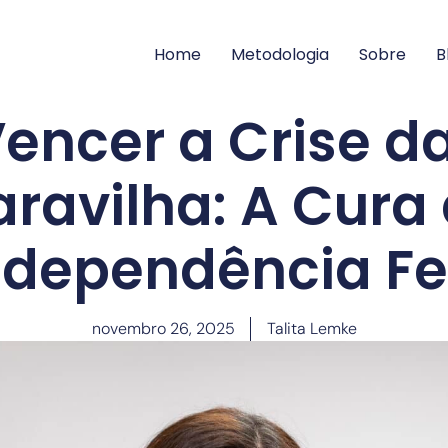
Home
Metodologia
Sobre
B
ncer a Crise d
ravilha: A Cura
ndependência F
novembro 26, 2025
Talita Lemke