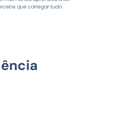
ercebe que carregar tudo
dência