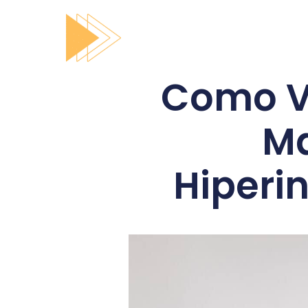
Como Ve
Ma
Hiperi