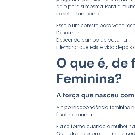
colo para si mesma. Para a mul
sozinha também é.
Esse é um convite para você respi
Desarmar.
Descer do campo de batalha.
E lembrar que existe vida depois 
O que é, de
Feminina?
A força que nasceu como
A hiperindependência feminina n
É sobre trauma.
Ela se forma quando a mulher nã
Quando precisou ser grande ced