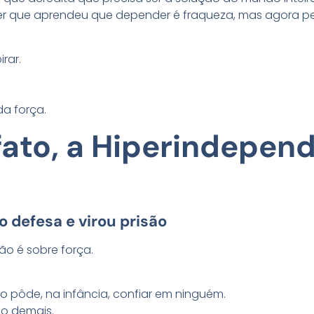
her que aprendeu que depender é fraqueza, mas agora p
rar.
da força.
 fato, a Hiperindepen
 defesa e virou prisão
ão é sobre força.
o pôde, na infância, confiar em ninguém.
o demais.