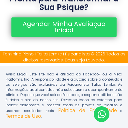
Sua Psique?
Agendar Minha Avaliação
Inicial
Feminino Pleno I Talita Lemke I Psicanalista © 2026 Todos os
direitos reservados. Deus seja Louvado.
Aviso Legal: Este site não é afiliado ao Facebook ou à Meta
Platforms, Inc. A responsabilidade e a autoria sobre o conteúdo e
os serviços são exclusivas da Psicanalista Talita Lemke. As
informações aqui contidas não substituem o acompanhamento
clínico.
Depois que você sair do Facebook, a responsabilidade não
é deles e sim do nosso site. Fazemos todos os esforços para
indicar claramente e mostrar todas as provas do produto e
Política de Privacidade
usamos resultados reais.
e
Termos de Uso
.