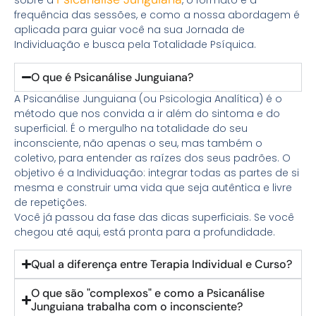
sobre a
, o formato e a
frequência das sessões, e como a nossa abordagem é
aplicada para guiar você na sua Jornada de
Individuação e busca pela Totalidade Psíquica.
O que é Psicanálise Junguiana?
A Psicanálise Junguiana (ou Psicologia Analítica) é o
método que nos convida a ir além do sintoma e do
superficial. É o mergulho na totalidade do seu
inconsciente, não apenas o seu, mas também o
coletivo, para entender as raízes dos seus padrões. O
objetivo é a Individuação: integrar todas as partes de si
mesma e construir uma vida que seja autêntica e livre
de repetições.
Você já passou da fase das dicas superficiais. Se você
chegou até aqui, está pronta para a profundidade.
Qual a diferença entre Terapia Individual e Curso?
O que são "complexos" e como a Psicanálise
Junguiana trabalha com o inconsciente?