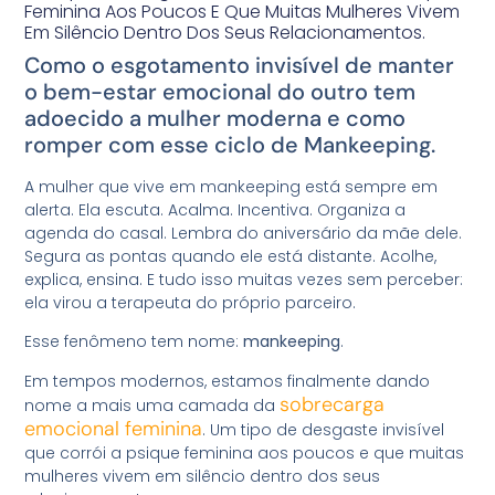
Feminina Aos Poucos E Que Muitas Mulheres Vivem
Em Silêncio Dentro Dos Seus Relacionamentos.
Como o esgotamento invisível de manter
o bem-estar emocional do outro tem
adoecido a mulher moderna e como
romper com esse ciclo de Mankeeping.
A mulher que vive em mankeeping está sempre em
alerta. Ela escuta. Acalma. Incentiva. Organiza a
agenda do casal. Lembra do aniversário da mãe dele.
Segura as pontas quando ele está distante. Acolhe,
explica, ensina. E tudo isso muitas vezes sem perceber:
ela virou a terapeuta do próprio parceiro.
Esse fenômeno tem nome:
mankeeping
.
Em tempos modernos, estamos finalmente dando
sobrecarga
nome a mais uma camada da
emocional feminina
. Um tipo de desgaste invisível
que corrói a psique feminina aos poucos e que muitas
mulheres vivem em silêncio dentro dos seus