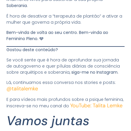
Soberania
.
É hora de desativar a “terapeuta de plantão” e ativar a
mulher que governa a própria vida.
Bem-vinda de volta ao seu centro. Bem-vinda ao
Feminino Pleno.
🩶
Gostou deste conteúdo?
Se você sente que é hora de aprofundar sua jornada
de autogoverno e quer pílulas diárias de consciência
sobre arquétipos e soberania,
siga-me no Instagram
.
Lá, continuamos essa conversa nos stories e posts:
@talitalemke
E para vídeos mais profundos sobre a psique feminina,
YouTube: Talita Lemke
inscreva-se no meu canal do
Vamos juntas