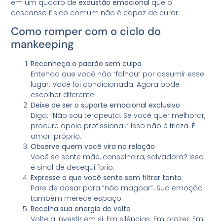
em um quadro de
exaustão emocional
que o
descanso físico comum não é capaz de curar.
Como romper com o ciclo do
mankeeping
Reconheça o padrão sem culpa
Entenda que você não “falhou” por assumir esse
lugar. Você foi condicionada. Agora pode
escolher diferente.
Deixe de ser o suporte emocional exclusivo
Diga: “Não sou terapeuta. Se você quer melhorar,
procure apoio profissional.” Isso não é frieza. É
amor-próprio.
Observe quem você vira na relação
Você se sente mãe, conselheira, salvadora? Isso
é sinal de desequilíbrio.
Expresse o que você sente sem filtrar tanto
Pare de dosar para “não magoar”. Sua emoção
também merece espaço.
Recolha sua energia de volta
Volte a investir em si. Em silências. Em prazer. Em