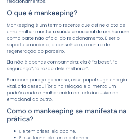
relacionamentos.
O que é mankeeping?
Mankeeping é um termo recente que define o ato de
uma mulher
manter a saúde emocional de um homem
como parte não oficial do relacionamento. É ser o
suporte emocional, o conselheiro, o centro de
regeneração do parceiro.
Ela não é apenas companheira: ela é “a base”, “a
segurança”, “a razão dele melhorar”.
E embora pareça generoso, esse papel suga energia
vital, cria desequilíbrio na relação e alimenta um
padrão onde a mulher cuida de tudo inclusive do
emocional do outro.
Como o mankeeping se manifesta na
prática?
Ele tem crises, ela acolhe.
Ele se fecha, ela tenta entender.