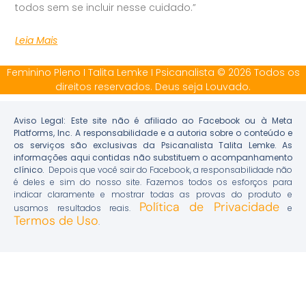
todos sem se incluir nesse cuidado.”
Leia Mais
Feminino Pleno I Talita Lemke I Psicanalista © 2026 Todos os
direitos reservados. Deus seja Louvado.
Aviso Legal: Este site não é afiliado ao Facebook ou à Meta
Platforms, Inc. A responsabilidade e a autoria sobre o conteúdo e
os serviços são exclusivas da Psicanalista Talita Lemke. As
informações aqui contidas não substituem o acompanhamento
clínico.
Depois que você sair do Facebook, a responsabilidade não
é deles e sim do nosso site. Fazemos todos os esforços para
indicar claramente e mostrar todas as provas do produto e
Política de Privacidade
usamos resultados reais.
e
Termos de Uso
.