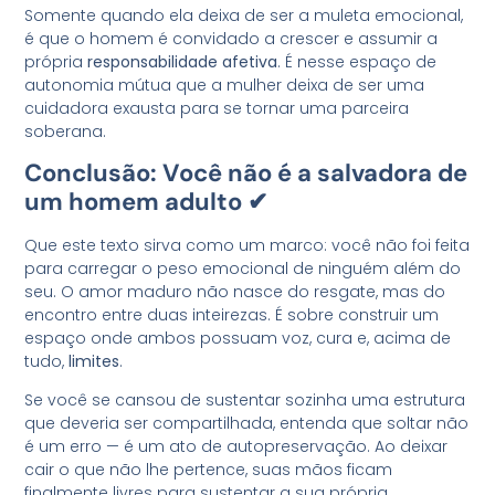
Somente quando ela deixa de ser a muleta emocional,
é que o homem é convidado a crescer e assumir a
própria
responsabilidade afetiva
. É nesse espaço de
autonomia mútua que a mulher deixa de ser uma
cuidadora exausta para se tornar uma parceira
soberana.
Conclusão: Você não é a salvadora de
um homem adulto ✔
Que este texto sirva como um marco: você não foi feita
para carregar o peso emocional de ninguém além do
seu. O amor maduro não nasce do resgate, mas do
encontro entre duas inteirezas. É sobre construir um
espaço onde ambos possuam voz, cura e, acima de
tudo,
limites
.
Se você se cansou de sustentar sozinha uma estrutura
que deveria ser compartilhada, entenda que soltar não
é um erro — é um ato de autopreservação. Ao deixar
cair o que não lhe pertence, suas mãos ficam
finalmente livres para sustentar a sua própria