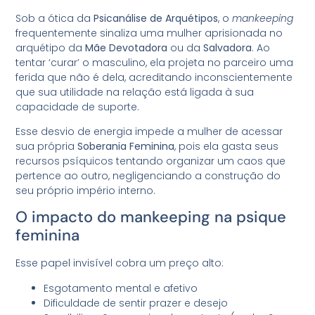
Sob a ótica da
Psicanálise de Arquétipos
, o
mankeeping
frequentemente sinaliza uma mulher aprisionada no
arquétipo da
Mãe Devotadora
ou da
Salvadora
. Ao
tentar ‘curar’ o masculino, ela projeta no parceiro uma
ferida que não é dela, acreditando inconscientemente
que sua utilidade na relação está ligada à sua
capacidade de suporte.
Esse desvio de energia impede a mulher de acessar
sua própria
Soberania Feminina
, pois ela gasta seus
recursos psíquicos tentando organizar um caos que
pertence ao outro, negligenciando a construção do
seu próprio império interno.
O impacto do mankeeping na psique
feminina
Esse papel invisível cobra um preço alto:
Esgotamento mental e afetivo
Dificuldade de sentir prazer e desejo