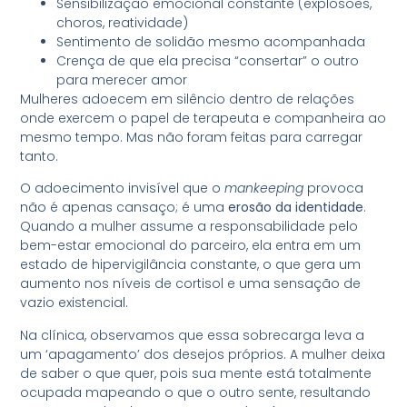
Sensibilização emocional constante (explosões,
choros, reatividade)
Sentimento de solidão mesmo acompanhada
Crença de que ela precisa “consertar” o outro
para merecer amor
Mulheres adoecem em silêncio dentro de relações
onde exercem o papel de terapeuta e companheira ao
mesmo tempo. Mas não foram feitas para carregar
tanto.
O adoecimento invisível que o
mankeeping
provoca
não é apenas cansaço; é uma
erosão da identidade
.
Quando a mulher assume a responsabilidade pelo
bem-estar emocional do parceiro, ela entra em um
estado de hipervigilância constante, o que gera um
aumento nos níveis de cortisol e uma sensação de
vazio existencial.
Na clínica, observamos que essa sobrecarga leva a
um ‘apagamento’ dos desejos próprios. A mulher deixa
de saber o que quer, pois sua mente está totalmente
ocupada mapeando o que o outro sente, resultando