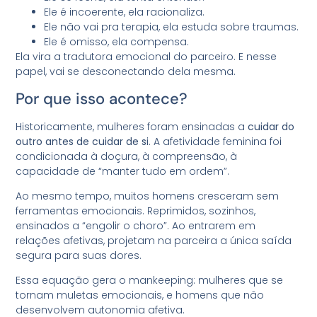
Ele é incoerente, ela racionaliza.
Ele não vai pra terapia, ela estuda sobre traumas.
Ele é omisso, ela compensa.
Ela vira a tradutora emocional do parceiro. E nesse
papel, vai se desconectando dela mesma.
Por que isso acontece?
Historicamente, mulheres foram ensinadas a
cuidar do
outro antes de cuidar de si
. A afetividade feminina foi
condicionada à doçura, à compreensão, à
capacidade de “manter tudo em ordem”.
Ao mesmo tempo, muitos homens cresceram sem
ferramentas emocionais. Reprimidos, sozinhos,
ensinados a “engolir o choro”. Ao entrarem em
relações afetivas, projetam na parceira a única saída
segura para suas dores.
Essa equação gera o mankeeping: mulheres que se
tornam muletas emocionais, e homens que não
desenvolvem autonomia afetiva.