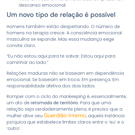
descanso emocional.
Um novo tipo de relação é possível
Homens também estão despertando. O número de
homens na terapia cresce. A consciência emocional
masculina se expande. Mas essa mudança exige
convite claro:
“Eu não estou aqui para te salvar. Estou aqui para
caminhar ao lado.”
Relações maduras não se baseiam em dependência
emocional. Se baseiam em troca. Em presença. Em
responsabilidade afetiva dos dois lados.
Romper com o ciclo do
mankeeping
é, essencialmente,
um ato de
retomada de território
. Para que uma
relação seja verdadeiramente plena, é preciso que a
Guardião Interno
mulher ative seu
, aquela instância
psíquica que estabelece limites claros entre o ‘eu’ e o
‘outro’.