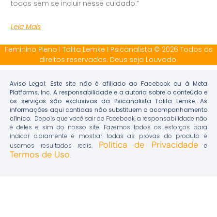
todos sem se incluir nesse cuidado.”
Leia Mais
Feminino Pleno I Talita Lemke I Psicanalista © 2026 Todos os
direitos reservados. Deus seja Louvado.
Aviso Legal: Este site não é afiliado ao Facebook ou à Meta
Platforms, Inc. A responsabilidade e a autoria sobre o conteúdo e
os serviços são exclusivas da Psicanalista Talita Lemke. As
informações aqui contidas não substituem o acompanhamento
clínico.
Depois que você sair do Facebook, a responsabilidade não
é deles e sim do nosso site. Fazemos todos os esforços para
indicar claramente e mostrar todas as provas do produto e
Política de Privacidade
usamos resultados reais.
e
Termos de Uso
.