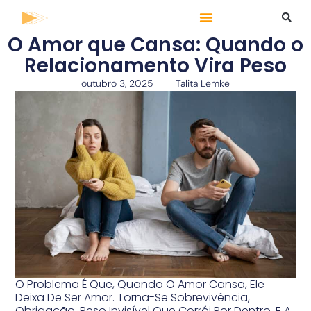
O Amor que Cansa: Quando o
Relacionamento Vira Peso
outubro 3, 2025
Talita Lemke
O Problema É Que, Quando O Amor Cansa, Ele
Deixa De Ser Amor. Torna-Se Sobrevivência,
Obrigação, Peso Invisível Que Corrói Por Dentro. E A