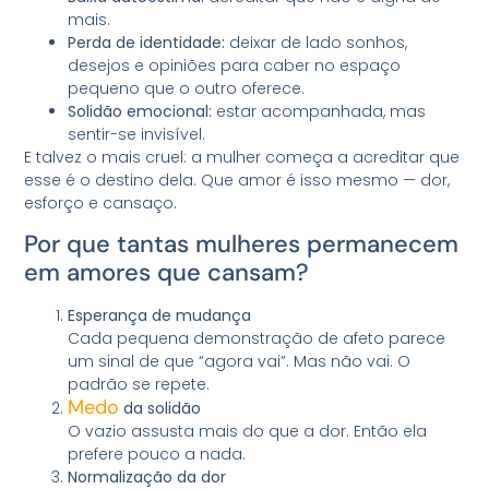
mais.
Perda de identidade:
deixar de lado sonhos,
desejos e opiniões para caber no espaço
pequeno que o outro oferece.
Solidão emocional:
estar acompanhada, mas
sentir-se invisível.
E talvez o mais cruel: a mulher começa a acreditar que
esse é o destino dela. Que amor é isso mesmo — dor,
esforço e cansaço.
Por que tantas mulheres permanecem
em amores que cansam?
Esperança de mudança
Cada pequena demonstração de afeto parece
um sinal de que “agora vai”. Mas não vai. O
padrão se repete.
Medo
da solidão
O vazio assusta mais do que a dor. Então ela
prefere pouco a nada.
Normalização da dor