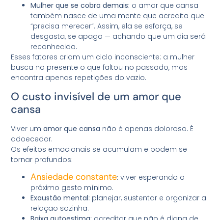
Mulher que se cobra demais:
o amor que cansa
também nasce de uma mente que acredita que
“precisa merecer”. Assim, ela se esforça, se
desgasta, se apaga — achando que um dia será
reconhecida.
Esses fatores criam um ciclo inconsciente: a mulher
busca no presente o que faltou no passado, mas
encontra apenas repetições do vazio.
O custo invisível de um amor que
cansa
Viver um
amor que cansa
não é apenas doloroso. É
adoecedor.
Os efeitos emocionais se acumulam e podem se
tornar profundos:
Ansiedade constante
:
viver esperando o
próximo gesto mínimo.
Exaustão mental:
planejar, sustentar e organizar a
relação sozinha.
Baixa autoestima:
acreditar que não é digna de