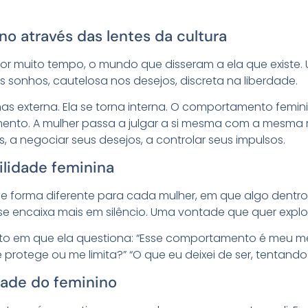
o através das lentes da cultura
or muito tempo, o mundo que disseram a ela que existe.
 sonhos, cautelosa nos desejos, discreta na liberdade.
s externa. Ela se torna interna. O comportamento femin
gamento. A mulher passa a julgar a si mesma com a mesma 
s, a negociar seus desejos, a controlar seus impulsos.
ilidade feminina
e forma diferente para cada mulher, em que algo dentr
e encaixa mais em silêncio. Uma vontade que quer explod
nto em que ela questiona: “Esse comportamento é meu me
 protege ou me limita?” “O que eu deixei de ser, tentan
ade do feminino