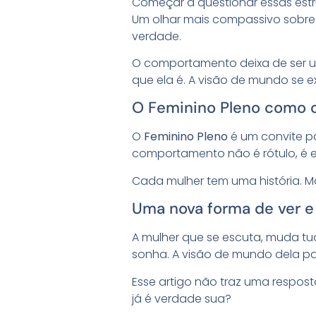
Começar a questionar essas estru
Um olhar mais compassivo sobre
verdade.
O comportamento deixa de ser u
que ela é. A visão de mundo se e
O Feminino Pleno como 
O
Feminino Pleno
é um convite par
comportamento não é rótulo, é e
Cada mulher tem uma história. M
Uma nova forma de ver e
A mulher que se escuta, muda t
sonha. A visão de mundo dela pas
Esse artigo não traz uma respos
já é verdade sua?