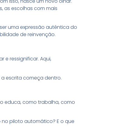
com isso, nasce um novo olhar.
s, as escolhas com mais
 ser uma expressão autêntica do
bilidade de reinvenção.
e ressignificar. Aqui,
.
 a escrita começa dentro.
omo educa, como trabalha, como
 no piloto automático? E o que