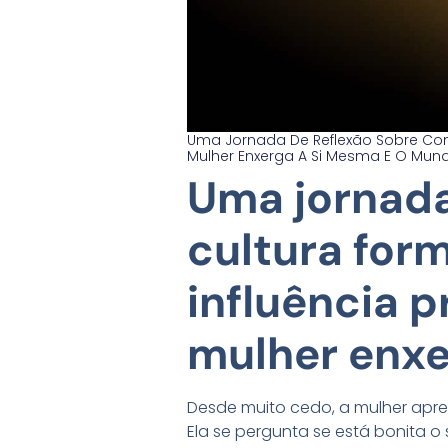
Uma Jornada De Reflexão Sobre Co
Mulher Enxerga A Si Mesma E O Mun
Uma jornada
cultura for
influência 
mulher enxe
Desde muito cedo, a mulher apre
Ela se pergunta se está bonita o 