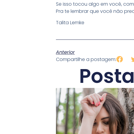
Se isso tocou algo em você, compa
Pra te lembrar que você não pre
Talita Lemke
Anterior
Compartilhe a postagem:
Post