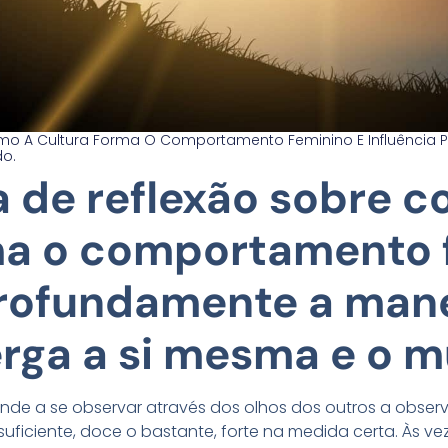
mo A Cultura Forma O Comportamento Feminino E Influência
do.
 de reflexão sobre c
ma o comportamento 
profundamente a man
rga a si mesma e o 
nde a se observar através dos olhos dos outros a obse
suficiente, doce o bastante, forte na medida certa. Às ve