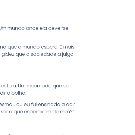
 Um mundo onde ela deve “se
ino que o mundo espera. E mais
rigidez que a sociedade a julga.
o estala. Um incômodo que se
ir a bolha.
smo… ou eu fui ensinada a agir
do ser o que esperavam de mim?”