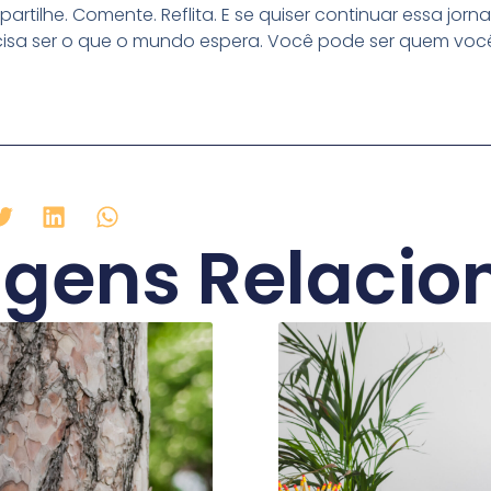
rtilhe. Comente. Reflita. E se quiser continuar essa jorn
cisa ser o que o mundo espera. Você pode ser quem você
agens Relacio