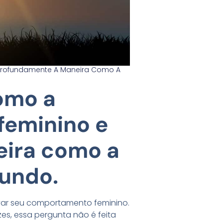
 Profundamente A Maneira Como A
omo a
feminino e
eira como a
mundo.
rvar seu comportamento feminino.
zes, essa pergunta não é feita