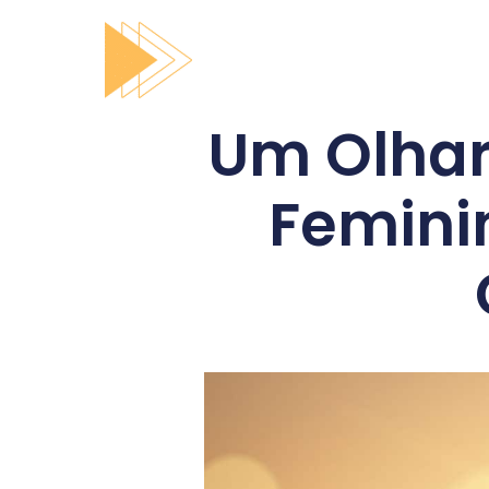
Um Olhar
Femini