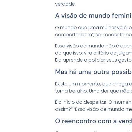
verdade.
A visão de mundo feminin
O mundo que uma mulher vê é, p
comportar bem”, ser modesta nos
Essa visão de mundo não é apena
do que isso: vira critério de jul
Ela aprende a policiar seus gesto
Mas há uma outra possib
Existe um momento, que chega d
torna barulho. Uma dor que não s
É o início do despertar. O mome
assim?” “Essa visão de mundo me
O reencontro com a verd