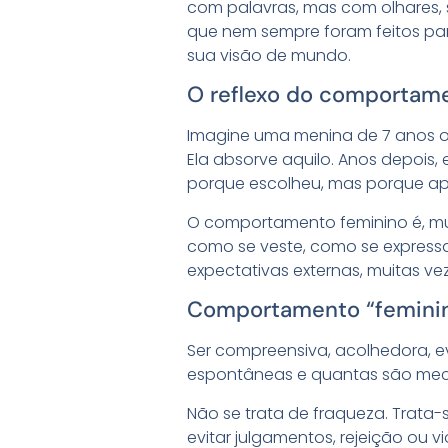
com palavras, mas com olhares, 
que nem sempre foram feitos pa
sua visão de mundo.
O reflexo do comportame
Imagine uma menina de 7 anos o
Ela absorve aquilo. Anos depois,
porque escolheu, mas porque a
O comportamento feminino é, mui
como se veste, como se expressa
expectativas externas, muitas v
Comportamento “feminin
Ser compreensiva, acolhedora, e
espontâneas e quantas são mec
Não se trata de fraqueza. Trata-
evitar julgamentos, rejeição ou v