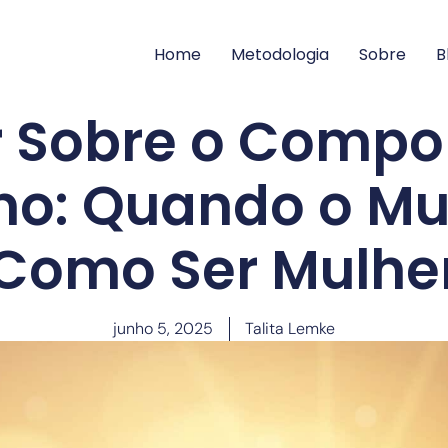
Home
Metodologia
Sobre
B
 Sobre o Comp
no: Quando o Mu
Como Ser Mulhe
junho 5, 2025
Talita Lemke