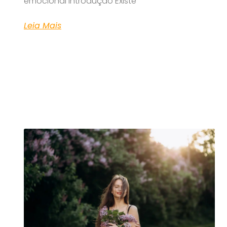
emocional Introdução Existe
Leia Mais