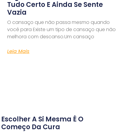
Tudo Certo E Ainda Se Sente
Vazia
O cansaço que não passa mesmo quando
você para Existe um tipo de cansaço que não
melhora com descanso.Um cansaço
Leia Mais
Escolher A Si Mesma É O
Começo Da Cura